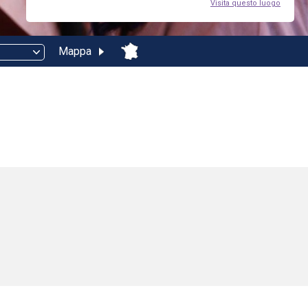
Visita questo luogo
Mappa