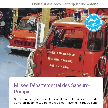
Chablais
Pass découverte
Opuscolo
Contatto
Musée Départemental des Sapeurs-
Pompiers
Questo museo, consacrato alla storia delle attrezzature dei
pompieri, riapre le sue porte dopo alcuni lavori di ristrutturazione.