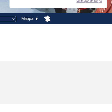
Visita questo luogo
Mappa