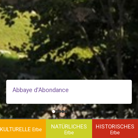
Abbaye d'Abondance
NATÜRLICHES
HISTORISCHES
KULTURELLE
Erbe
Erbe
Erbe