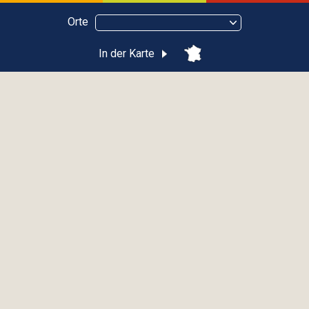
Orte
In der Karte
Abbaye d'Abondance
ABONDANCE