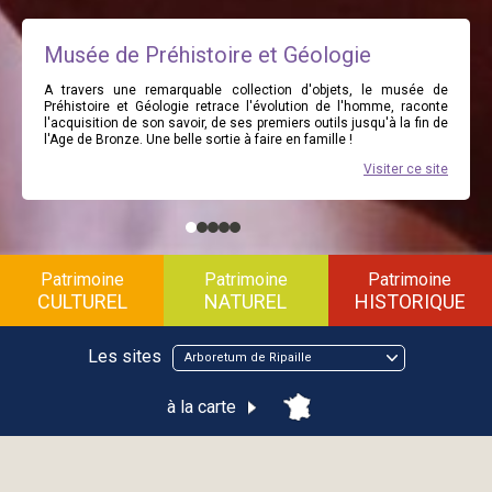
Musée de Préhistoire et Géologie
A travers une remarquable collection d'objets, le musée de
Préhistoire et Géologie retrace l'évolution de l'homme, raconte
l'acquisition de son savoir, de ses premiers outils jusqu'à la fin de
l'Age de Bronze. Une belle sortie à faire en famille !
Visiter ce site
Patrimoine
Patrimoine
Patrimoine
CULTUREL
NATUREL
HISTORIQUE
Les sites
Arboretum de Ripaille
à la carte
Arboretum de Ripaille