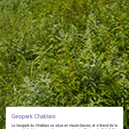
Geopark Chablais
Le Geopark du Chablais se situe en Haute-Savoie, et s'étend de la