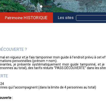
HISTORIQUE
Les sites
Patrimoine
DÉCOUVERTE ?
ormal en vigueur et je fais tamponner mon guide à l’endroit prévu à cet ef
rmations personnelles (prénom + nom).
 suivantes, je présente systématiquement mon guide tamponné, et je b
rsonnes au total), des tarifs réduits “PASS DÉCOUVERTE” dans les site
ERTE
024
onnes qui l’accompagnent (dans la limite de 4 personnes au total)
ouverte :