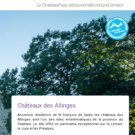
Le Chablais
Pass découverte
Brochure
Contact
Châteaux des Allinges
Ancienne résidence de St François de Sales, les châteaux des
Allinges sont l'un des sites emblématiques de la province du
Chablais. Le site offre un panorama exceptionnel sur le Léman,
le Jura et les Préalpes.