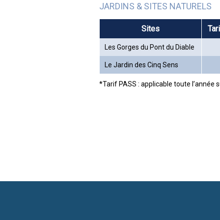
JARDINS & SITES NATURELS
Sites
Tar
Les Gorges du Pont du Diable
Le Jardin des Cinq Sens
*Tarif PASS : applicable toute l’année 