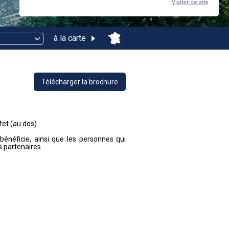
Visiter ce site
à la carte
Télécharger la brochure
fet (au dos).
énéficie, ainsi que les personnes qui
s partenaires