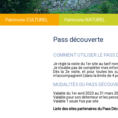
CULTUREL
NATUREL
Patrimoine
Patrimoine
Pass découverte
COMMENT UTILISER LE PASS 
Je règle la visite du 1er site au tarif n
Je n’oublie pas de compléter mes info
Dès la 2e visite, et pour toutes les
m’accompagnent (dans la limite de 4 pe
MODALITÉS DU PASS DÉCOUV
Valable du 1er avril 2023 au 31 mars 2
Valable pour son détenteur et les pers
Valable 1 seule fois par site
Liste des sites partenaires du Pass Déc