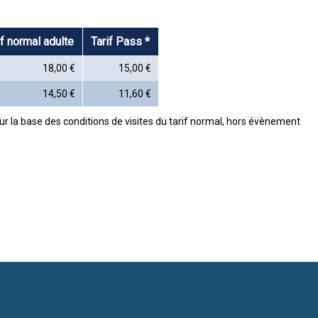
if normal adulte
Tarif Pass *
18,00 €
15,00 €
14,50 €
11,60 €
sur la base des conditions de visites du tarif normal, hors évènement