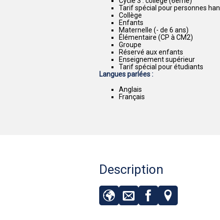
Cycle 3 : collège (6ème)
Tarif spécial pour personnes ha
Collège
Enfants
Maternelle (- de 6 ans)
Élémentaire (CP à CM2)
Groupe
Réservé aux enfants
Enseignement supérieur
Tarif spécial pour étudiants
Langues parlées :
Anglais
Français
Description