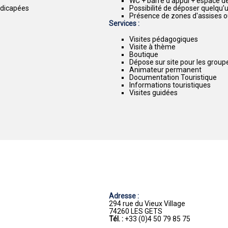
WC + barre d’appui + espace de
ndicapées
Possibilité de déposer quelqu’u
Présence de zones d'assises o
Services :
Visites pédagogiques
Visite à thème
Boutique
Dépose sur site pour les group
Animateur permanent
Documentation Touristique
Informations touristiques
Visites guidées
Adresse :
294 rue du Vieux Village
74260 LES GETS
Tél. :
+33 (0)4 50 79 85 75