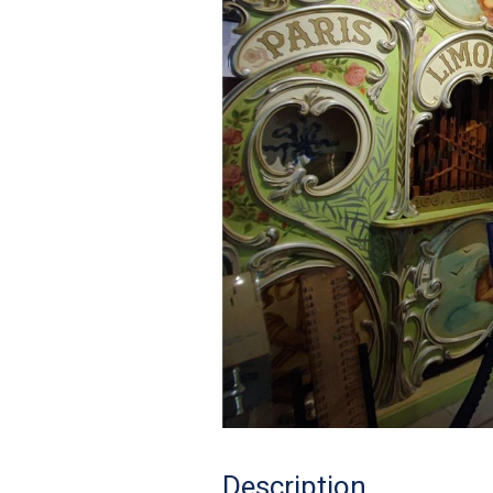
Description