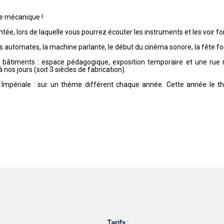
e mécanique !
ée, lors de laquelle vous pourrez écouter les instruments et les voir fo
 automates, la machine parlante, le début du cinéma sonore, la fête forai
s 2 bâtiments : espace pédagogique, exposition temporaire et une rue 
 nos jours (soit 3 siècles de fabrication).
e Impériale : sur un thème différent chaque année. Cette année le 
Tarifs :