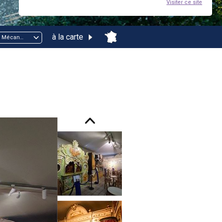
Visiter ce site
à la carte
Musée de la Musique Mécanique