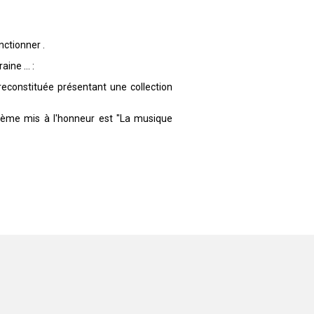
nctionner .
ne ... :
reconstituée présentant une collection
thème mis à l'honneur est "La musique