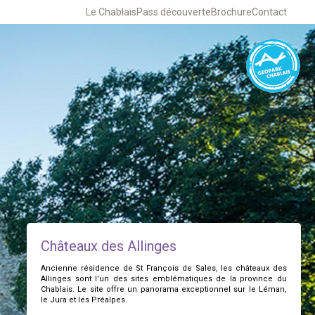
Le Chablais
Pass découverte
Brochure
Contact
Châteaux des Allinges
Ancienne résidence de St François de Sales, les châteaux des
Allinges sont l'un des sites emblématiques de la province du
Chablais. Le site offre un panorama exceptionnel sur le Léman,
le Jura et les Préalpes.