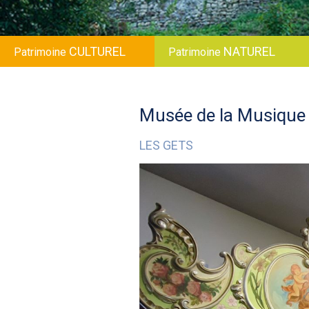
CULTUREL
NATUREL
Patrimoine
Patrimoine
Musée de la Musique
LES GETS