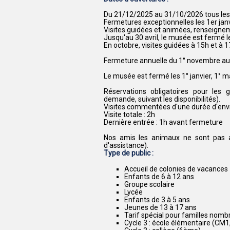
Du 21/12/2025 au 31/10/2026 tous les 
Fermetures exceptionnelles les 1er jan
Visites guidées et animées, renseignem
Jusqu'au 30 avril, le musée est fermé l
En octobre, visites guidées à 15h et à 1
Fermeture annuelle du 1° novembre au
Le musée est fermé les 1° janvier, 1° 
Réservations obligatoires pour les g
demande, suivant les disponibilités).
Visites commentées d'une durée d'env
Visite totale : 2h
Dernière entrée : 1h avant fermeture
Nos amis les animaux ne sont pas 
d'assistance).
Type de public :
Accueil de colonies de vacances
Enfants de 6 à 12 ans
Groupe scolaire
Lycée
Enfants de 3 à 5 ans
Jeunes de 13 à 17 ans
Tarif spécial pour familles nom
Cycle 3 : école élémentaire (CM1