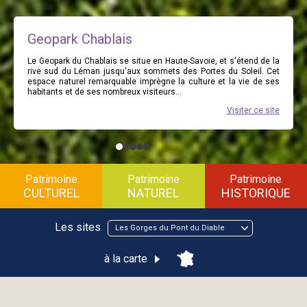
Geopark Chablais
Le Geopark du Chablais se situe en Haute-Savoie, et s'étend de la
rive sud du Léman jusqu'aux sommets des Portes du Soleil. Cet
espace naturel remarquable imprègne la culture et la vie de ses
habitants et de ses nombreux visiteurs...
Visiter ce site
Patrimoine
Patrimoine
Patrimoine
CULTUREL
NATUREL
HISTORIQUE
Les sites
Les Gorges du Pont du Diable
à la carte
Les Gorges du Pont du Diable