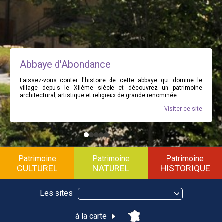
Abbaye d'Abondance
Laissez-vous conter l'histoire de cette abbaye qui domine le
village depuis le XIIème siècle et découvrez un patrimoine
architectural, artistique et religieux de grande renommée.
Visiter ce site
Patrimoine
Patrimoine
Patrimoine
CULTUREL
NATUREL
HISTORIQUE
Les sites
à la carte