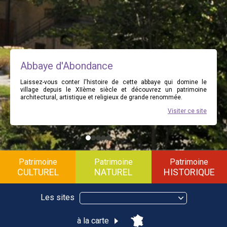
Abbaye d'Abondance
Laissez-vous conter l'histoire de cette abbaye qui domine le
village depuis le XIIème siècle et découvrez un patrimoine
architectural, artistique et religieux de grande renommée.
Visiter ce site
Patrimoine
Patrimoine
Patrimoine
CULTUREL
NATUREL
HISTORIQUE
Les sites
à la carte